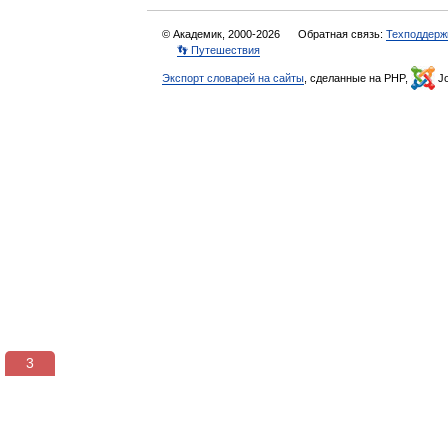
© Академик, 2000-2026
Обратная связь:
Техподдерж
👣 Путешествия
Экспорт словарей на сайты
, сделанные на PHP,
Jo
3